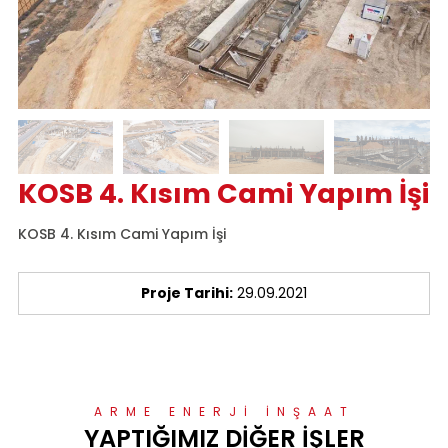
KOSB 4. Kısım Cami Yapım İşi
KOSB 4. Kısım Cami Yapım İşi
Proje Tarihi:
29.09.2021
ARME ENERJİ İNŞAAT
YAPTIĞIMIZ DİĞER
İŞLER