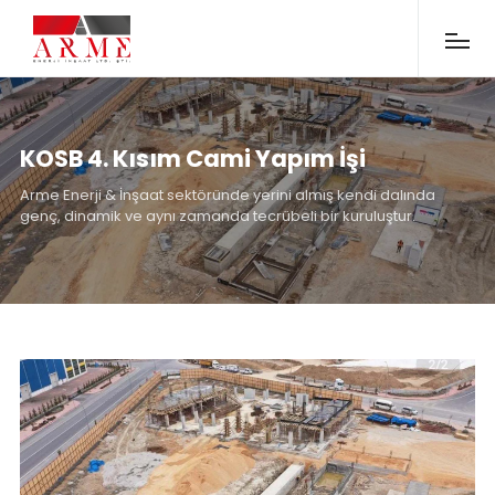
KOSB 4. Kısım Cami Yapım İşi
Arme Enerji & İnşaat sektöründe yerini almış kendi dalında
genç, dinamik ve aynı zamanda tecrübeli bir kuruluştur.